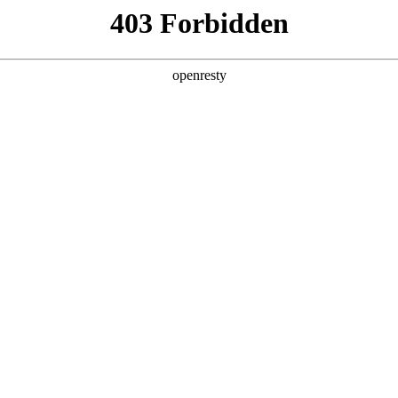
6人生就是博
新闻中心
品牌特色
招贤纳士